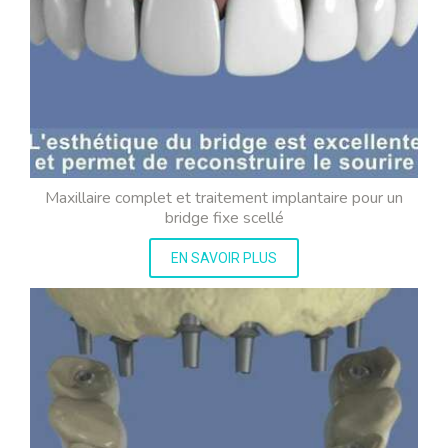
Maxillaire complet et traitement implantaire pour un
bridge fixe scellé
EN SAVOIR PLUS