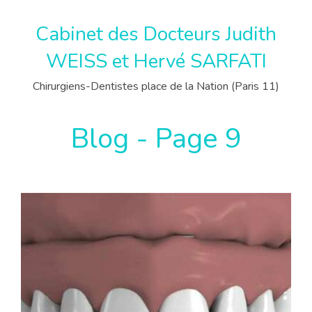
Cabinet des Docteurs Judith
WEISS et Hervé SARFATI
Chirurgiens-Dentistes place de la Nation (Paris 11)
Blog - Page 9