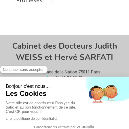
Prothèses
(9)
Cabinet des Docteurs Judith
WEISS et Hervé SARFATI
13 place de la Nation
75011
Paris
01 43 73 20 52
Politique de confidentialité et charte cookie
Mentions légales
Conditions Générales Utilisation
Création par