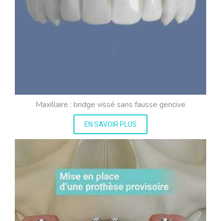
Maxillaire : bridge vissé sans fausse gencive
EN SAVOIR PLUS