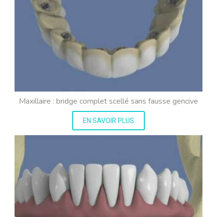
Maxillaire : bridge complet scellé sans fausse gencive
EN SAVOIR PLUS