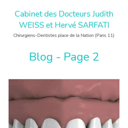
Cabinet des Docteurs Judith
WEISS et Hervé SARFATI
Chirurgiens-Dentistes place de la Nation (Paris 11)
Blog - Page 2