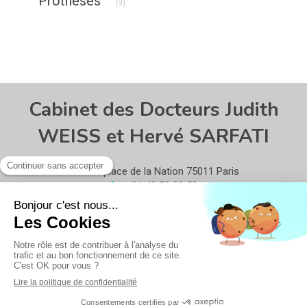
Prothèses
(9)
Cabinet des Docteurs Judith
WEISS et Hervé SARFATI
13 place de la Nation
75011
Paris
01 43 73 20 52
Politique de confidentialité et charte cookie
Mentions légales
Conditions Générales Utilisation
Création par