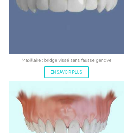
Maxillaire : bridge vissé sans fausse gencive
EN SAVOIR PLUS