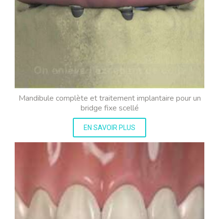
Mandibule complète et traitement implantaire pour un
bridge fixe scellé
EN SAVOIR PLUS