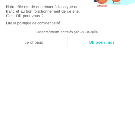
MENU
Appeler
Localisation
Bienvenue
Le cabinet dentaire se situe au cœur