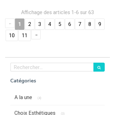
Affichage des articles 1-6 sur 63
1
2
3
4
5
6
7
8
9
10
11
Rechercher
Catégories
Articles Count
A la une
(4)
Articles Count
Choix Esthétiques
(3)