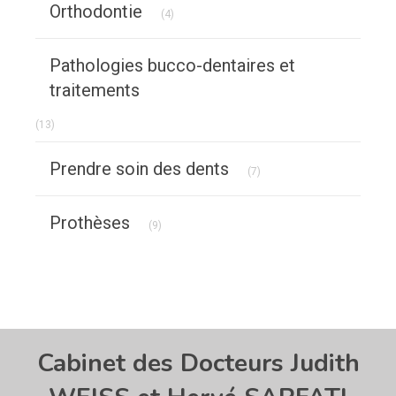
Orthodontie
(4)
Pathologies bucco-dentaires et
traitements
Articles Count
(13)
Articles Count
Prendre soin des dents
(7)
Articles Count
Prothèses
(9)
Cabinet des Docteurs Judith