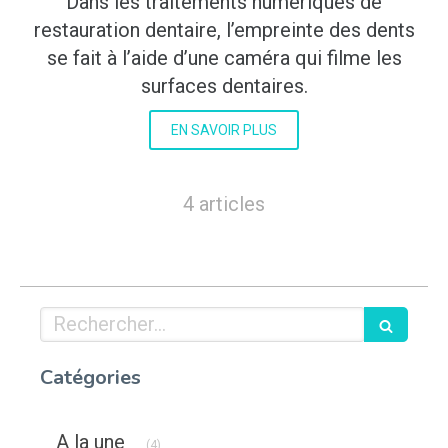
Dans les traitements numériques de
restauration dentaire, l’empreinte des dents
se fait à l’aide d’une caméra qui filme les
surfaces dentaires.
EN SAVOIR PLUS
4 articles
Rechercher
Catégories
Articles Count
A la une
(4)