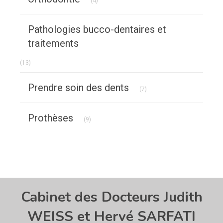
(4)
Pathologies bucco-dentaires et
traitements
Articles Count
(13)
Articles Count
Prendre soin des dents
(7)
Articles Count
Prothèses
(9)
Cabinet des Docteurs Judith
WEISS et Hervé SARFATI