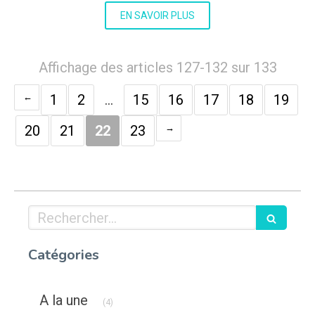
EN SAVOIR PLUS
Affichage des articles 127-132 sur 133
1
2
…
15
16
17
18
19
20
21
22
23
Rechercher
Catégories
Articles Count
A la une
(4)