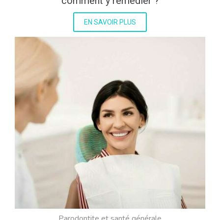
comment y remédier ?
EN SAVOIR PLUS
Parodontite et santé générale