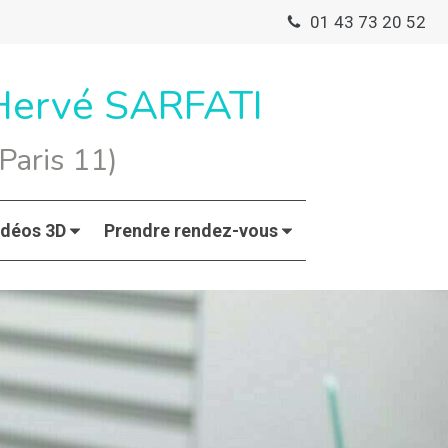
01 43 73 20 52
 Hervé SARFATI
Paris 11)
idéos 3D
Prendre rendez-vous