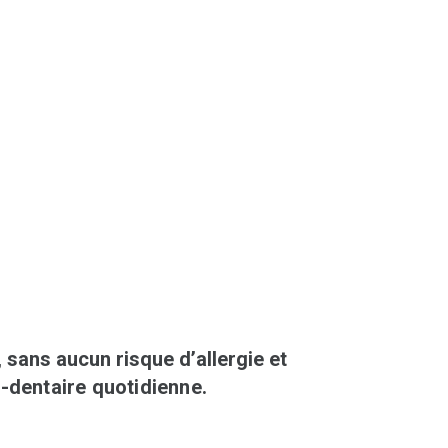
 sans aucun risque d’allergie et
o-d
entaire quotidienne.