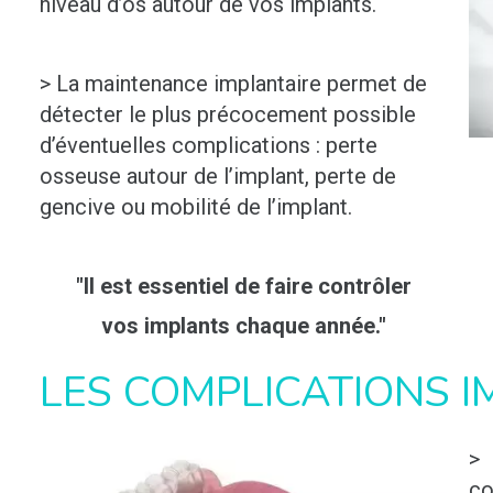
niveau d’os autour de vos implants.
> La maintenance implantaire permet de
détecter le plus précocement possible
d’éventuelles complications : perte
osseuse autour de l’implant, perte de
gencive ou mobilité de l’implant.
"Il est essentiel de faire contrôler
vos implants chaque année."
LES COMPLICATIONS I
> 
co