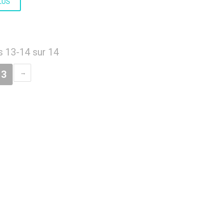
LUS
s 13-14 sur 14
3