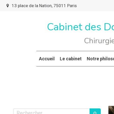
13 place de la Nation, 75011 Paris
Cabinet des D
Chirurgi
Accueil
Le cabinet
Notre philos
Rechercher