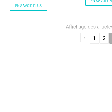
EN SAVOIR P
EN SAVOIR PLUS
Affichage des article
1
2