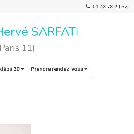
01 43 73 20 52
 Hervé SARFATI
Paris 11)
idéos 3D
Prendre rendez-vous