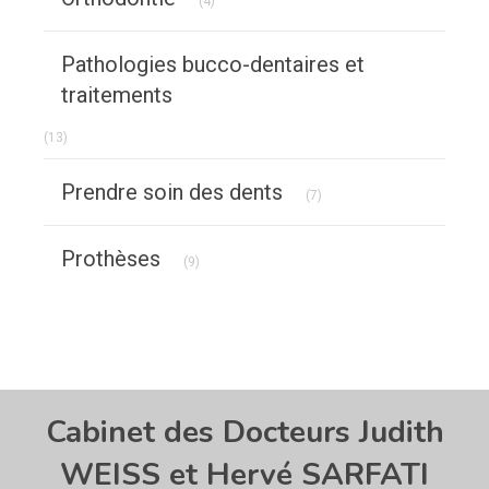
(4)
Pathologies bucco-dentaires et
traitements
Articles Count
(13)
Articles Count
Prendre soin des dents
(7)
Articles Count
Prothèses
(9)
Cabinet des Docteurs Judith
WEISS et Hervé SARFATI