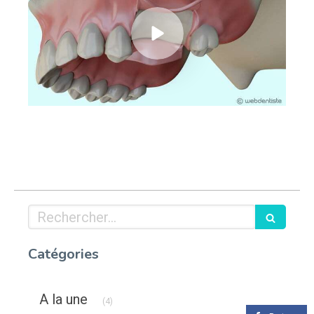
Rechercher
Catégories
Articles Count
A la une
(4)